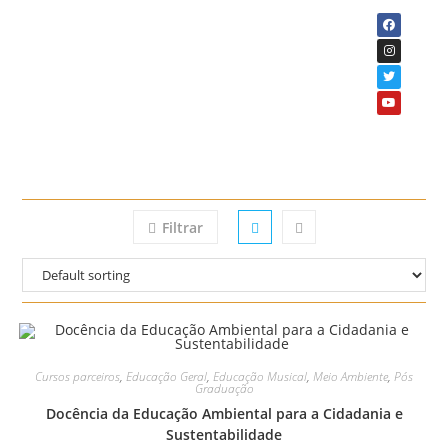
Filtrar
Cursos parceiros
,
Educação Geral
,
Educação Musical
,
Meio Ambiente
,
Pós
Graduação
Docência da Educação Ambiental para a Cidadania e
Sustentabilidade