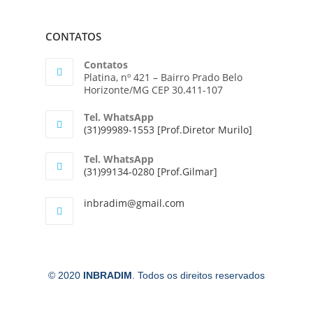
CONTATOS
Contatos
Platina, nº 421 – Bairro Prado Belo
Horizonte/MG CEP 30.411-107
Tel. WhatsApp
(31)99989-1553 [Prof.Diretor Murilo]
Tel. WhatsApp
(31)99134-0280 [Prof.Gilmar]
inbradim@gmail.com
© 2020
INBRADIM
. Todos os direitos reservados