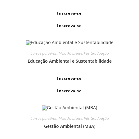
Inscreva-se
Inscreva-se
Cursos parceiros
,
Meio Ambiente
,
Pós Graduação
Educação Ambiental e Sustentabilidade
Inscreva-se
Inscreva-se
Cursos parceiros
,
Meio Ambiente
,
Pós Graduação
Gestão Ambiental (MBA)