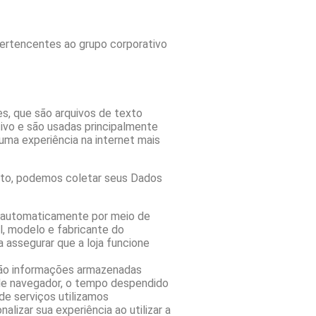
ertencentes ao grupo corporativo
es, que são arquivos de texto
ivo e são usadas principalmente
uma experiência na internet mais
ento, podemos coletar seus Dados
 automaticamente por meio de
l, modelo e fabricante do
a assegurar que a loja funcione
 são informações armazenadas
 de navegador, o tempo despendido
de serviços utilizamos
lizar sua experiência ao utilizar a