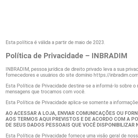
Esta política é válida a partir de maio de 2023.
Política de Privacidade – INBRADIM
INBRADIM, pessoa jurídica de direito privado leva a sua priva
fornecedores e usuários do site domínio https://inbradim.com.b
Esta Política de Privacidade destina-se a informá-lo sobre 
mensagens que trocamos com você.
Esta Política de Privacidade aplica-se somente a informações
AO ACESSAR A LOJA, ENVIAR COMUNICAÇÕES OU FORN
AOS TERMOS AQUI PREVISTOS E DE ACORDO COM A POL
DE SEUS DADOS PESSOAIS QUE VOCÊ DISPONIBILIZAR 
Esta Política de Privacidade fornece uma visão geral de nos