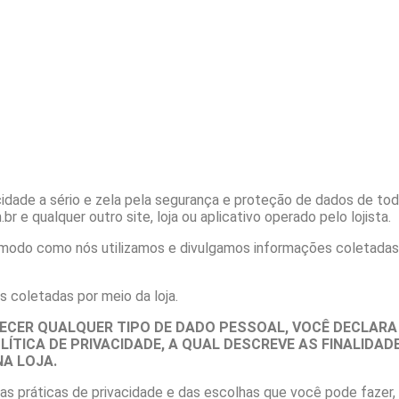
cidade a sério e zela pela segurança e proteção de dados de tod
r e qualquer outro site, loja ou aplicativo operado pelo lojista.
o modo como nós utilizamos e divulgamos informações coletadas 
 coletadas por meio da loja.
ECER QUALQUER TIPO DE DADO PESSOAL, VOCÊ DECLARA
ÍTICA DE PRIVACIDADE, A QUAL DESCREVE AS FINALIDA
NA LOJA.
sas práticas de privacidade e das escolhas que você pode faze