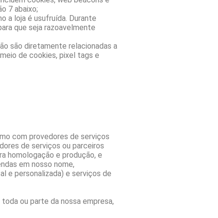
o 7 abaixo;
a loja é usufruída. Durante
para que seja razoavelmente
ão são diretamente relacionadas a
meio de cookies, pixel tags e
como com provedores de serviços
dores de serviços ou parceiros
para homologação e produção, e
vendas em nosso nome,
al e personalizada) e serviços de
e toda ou parte da nossa empresa,