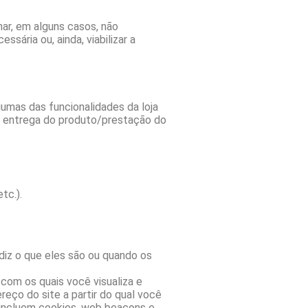
ar, em alguns casos, não
sária ou, ainda, viabilizar a
umas das funcionalidades da loja
a entrega do produto/prestação do
tc.).
diz o que eles são ou quando os
 com os quais você visualiza e
reço do site a partir do qual você
incluem cookies, web beacons e