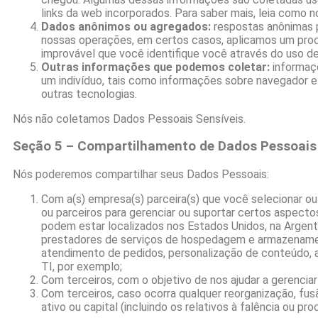
links da web incorporados. Para saber mais, leia como
Dados anônimos ou agregados:
respostas anônimas p
nossas operações, em certos casos, aplicamos um proc
improvável que você identifique você através do uso d
Outras informações que podemos coletar:
informaçõ
um indivíduo, tais como informações sobre navegador e 
outras tecnologias.
Nós não coletamos Dados Pessoais Sensíveis.
Seção 5 – Compartilhamento de Dados Pessoais 
Nós poderemos compartilhar seus Dados Pessoais:
Com a(s) empresa(s) parceira(s) que você selecionar o
ou parceiros para gerenciar ou suportar certos aspect
podem estar localizados nos Estados Unidos, na Argentin
prestadores de serviços de hospedagem e armazenamen
atendimento de pedidos, personalização de conteúdo, ati
TI, por exemplo;
Com terceiros, com o objetivo de nos ajudar a gerenciar 
Com terceiros, caso ocorra qualquer reorganização, fus
ativo ou capital (incluindo os relativos à falência ou p