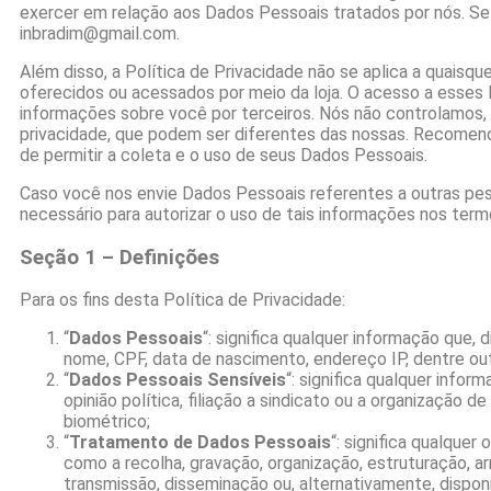
exercer em relação aos Dados Pessoais tratados por nós. Se
inbradim@gmail.com.
Além disso, a Política de Privacidade não se aplica a quaisque
oferecidos ou acessados por meio da loja. O acesso a esses 
informações sobre você por terceiros. Nós não controlamos,
privacidade, que podem ser diferentes das nossas. Recomenda
de permitir a coleta e o uso de seus Dados Pessoais.
Caso você nos envie Dados Pessoais referentes a outras pess
necessário para autorizar o uso de tais informações nos term
Seção 1 – Definições
Para os fins desta Política de Privacidade:
“
Dados Pessoais
“: significa qualquer informação que,
nome, CPF, data de nascimento, endereço IP, dentre ou
“
Dados Pessoais Sensíveis
“: significa qualquer infor
opinião política, filiação a sindicato ou a organização d
biométrico;
“
Tratamento de Dados Pessoais
“: significa qualque
como a recolha, gravação, organização, estruturação, a
transmissão, disseminação ou, alternativamente, dispon