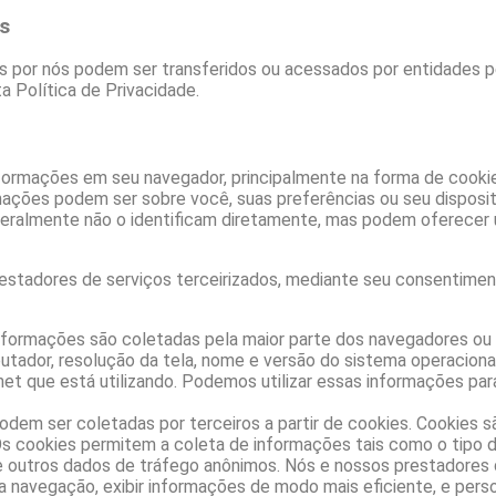
s
s por nós podem ser transferidos ou acessados por entidades p
 Política de Privacidade.
informações em seu navegador, principalmente na forma de cooki
ções podem ser sobre você, suas preferências ou seu disposit
geralmente não o identificam diretamente, mas podem oferecer 
restadores de serviços terceirizados, mediante seu consentim
formações são coletadas pela maior parte dos navegadores ou
utador, resolução da tela, nome e versão do sistema operaciona
rnet que está utilizando. Podemos utilizar essas informações par
odem ser coletadas por terceiros a partir de cookies. Cookies
Os cookies permitem a coleta de informações tais como o tipo
a, e outros dados de tráfego anônimos. Nós e nossos prestadores 
a navegação, exibir informações de modo mais eficiente, e persona