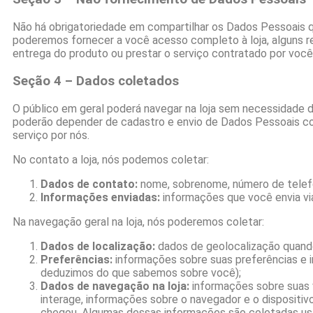
Não há obrigatoriedade em compartilhar os Dados Pessoais qu
poderemos fornecer a você acesso completo à loja, alguns recu
entrega do produto ou prestar o serviço contratado por você
Seção 4 – Dados coletados
O público em geral poderá navegar na loja sem necessidade d
poderão depender de cadastro e envio de Dados Pessoais com
serviço por nós.
No contato a loja, nós podemos coletar:
Dados de contato:
nome, sobrenome, número de telefo
Informações enviadas:
informações que você envia via 
Na navegação geral na loja, nós poderemos coletar:
Dados de localização:
dados de geolocalização quando
Preferências:
informações sobre suas preferências e i
deduzimos do que sabemos sobre você);
Dados de navegação na loja:
informações sobre suas vi
interage, informações sobre o navegador e o dispositivo
chegou. Algumas dessas informações são coletadas us