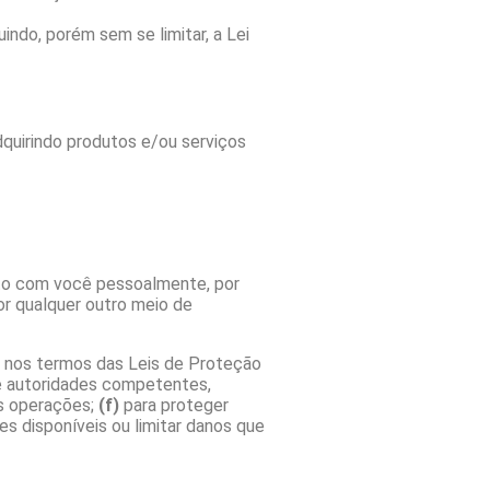
indo, porém sem se limitar, a Lei
quirindo produtos e/ou serviços
to com você pessoalmente, por
r qualquer outro meio de
nos termos das Leis de Proteção
 de autoridades competentes,
s operações;
(f)
para proteger
es disponíveis ou limitar danos que