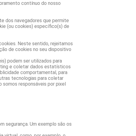
imoramento contínuo do nosso
rte dos navegadores que permite
ie (ou cookies) específico(s) de
cookies. Neste sentido, rejeitamos
ção de cookies no seu dispositivo
s) podem ser utilizados para
ting e coletar dados estatísticos
ublicidade comportamental, para
outras tecnologias para coletar
não somos responsáveis por pixel
com segurança. Um exemplo são os
 virtual, como, por exemplo, o