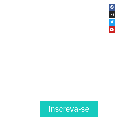
Curso
A Aplicação de Lei
Trabalhista
Inscreva-se