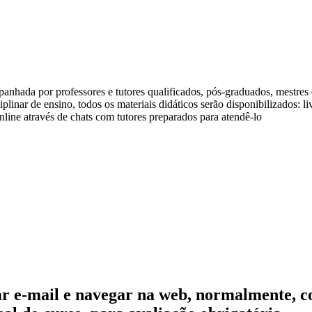
anhada por professores e tutores qualificados, pós-graduados, mestre
linar de ensino, todos os materiais didáticos serão disponibilizados: l
line através de chats com tutores preparados para atendê-lo
usar e-mail e navegar na web, normalmente, 