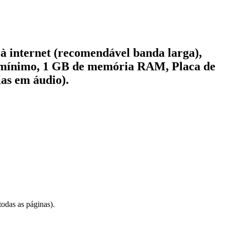
à internet (recomendável banda larga),
o mínimo, 1 GB de memória RAM, Placa de
ias em áudio).
odas as páginas).