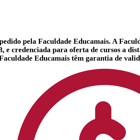
expedido pela Faculdade Educamais. A Facul
, e credenciada para oferta de cursos a dis
a Faculdade Educamais têm garantia de valid