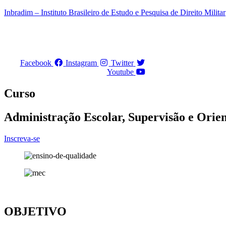
Ir
Inbradim – Instituto Brasileiro de Estudo e Pesquisa de Direito Militar
para
o
conteúdo
Facebook
Instagram
Twitter
Youtube
Curso
Administração Escolar, Supervisão e Orie
Inscreva-se
OBJETIVO