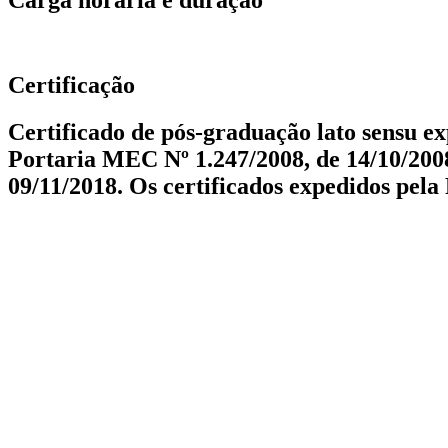
Carga horária e duração
Certificação
Certificado de pós-graduação lato sensu 
Portaria MEC Nº 1.247/2008, de 14/10/2008
09/11/2018. Os certificados expedidos pel