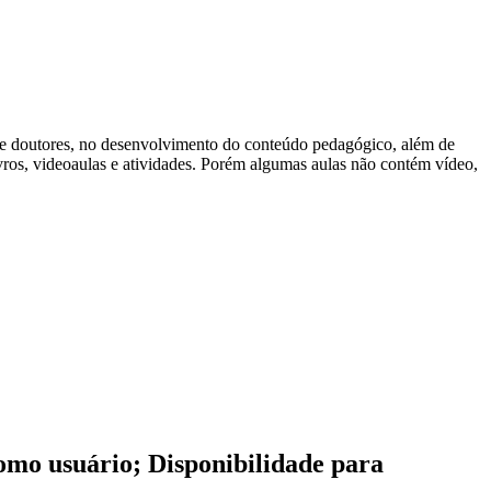
s e doutores, no desenvolvimento do conteúdo pedagógico, além de
ivros, videoaulas e atividades. Porém algumas aulas não contém vídeo,
como usuário; Disponibilidade para