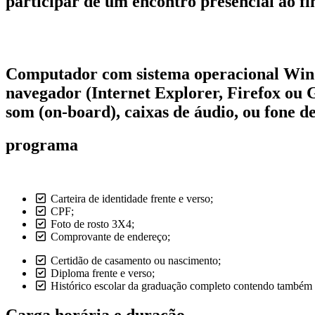
participar de um encontro presencial ao fi
Computador com sistema operacional Windo
navegador (Internet Explorer, Firefox o
som (on-board), caixas de áudio, ou fone d
programa
Carteira de identidade frente e verso;
CPF;
Foto de rosto 3X4;
Comprovante de endereço;
Certidão de casamento ou nascimento;
Diploma frente e verso;
Histórico escolar da graduação completo contendo também ca