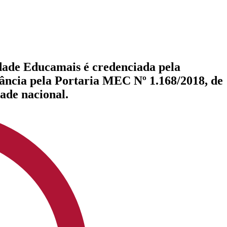
dade Educamais é credenciada pela
tância pela Portaria MEC Nº 1.168/2018, de
ade nacional.