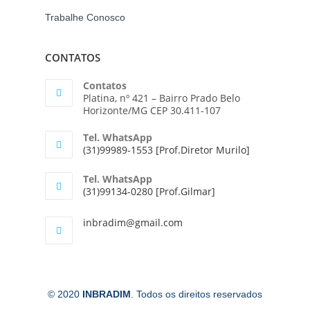
Trabalhe Conosco
CONTATOS
Contatos
Platina, nº 421 – Bairro Prado Belo
Horizonte/MG CEP 30.411-107
Tel. WhatsApp
(31)99989-1553 [Prof.Diretor Murilo]
Tel. WhatsApp
(31)99134-0280 [Prof.Gilmar]
inbradim@gmail.com
© 2020
INBRADIM
. Todos os direitos reservados