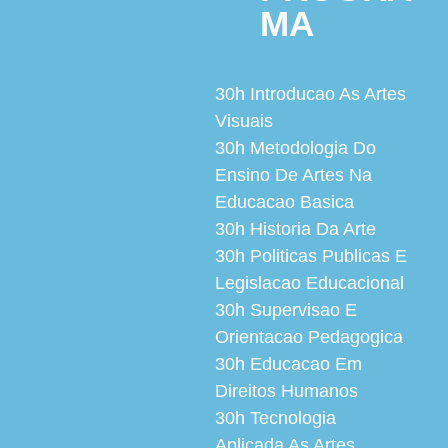
MA
30h
Introducao As Artes
Visuais
30h
Metodologia Do
Ensino De Artes Na
Educacao Basica
30h
Historia Da Arte
30h
Politicas Publicas E
Legislacao Educacional
30h
Supervisao E
Orientacao Pedagogica
30h
Educacao Em
Direitos Humanos
30h
Tecnologia
Aplicada As Artes