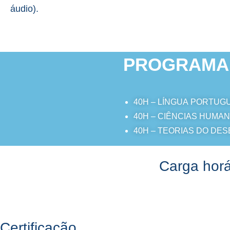
áudio).
PROGRAMA
40H –
LÍNGUA PORTUGUE
40H –
CIÊNCIAS HUMAN
40H –
TEORIAS DO DE
Carga horá
Certificação