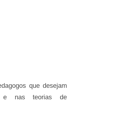
 pedagogos que desejam
s e nas teorias de