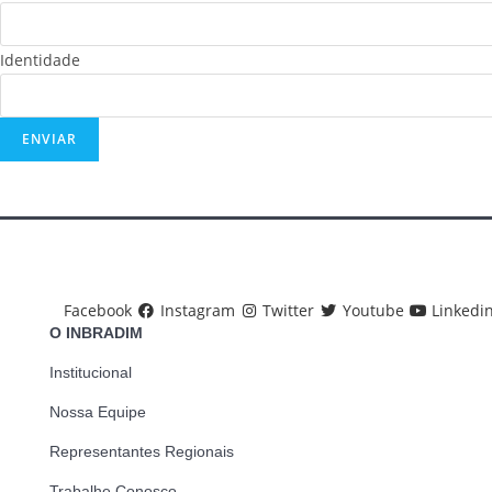
Identidade
ENVIAR
Facebook
Instagram
Twitter
Youtube
Linkedi
O INBRADIM
Institucional
Nossa Equipe
Representantes Regionais
Trabalhe Conosco