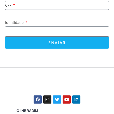
CPF
Identidade
ENVIAR
O INBRADIM