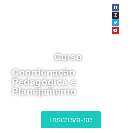
Curso
Coordenação
Pedagógica e
Planejamento
Inscreva-se