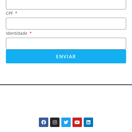
CPF
Identidade
ENVIAR