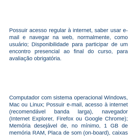
Possuir acesso regular à internet, saber usar e-
mail e navegar na web, normalmente, como
usuário; Disponibilidade para participar de um
encontro presencial ao final do curso, para
avaliação obrigatória.
Computador com sistema operacional Windows,
Mac ou Linux; Possuir e-mail, acesso à internet
(recomendável banda larga), navegador
(Internet Explorer, Firefox ou Google Chrome);
Memória desejável de, no mínimo, 1 GB de
memória RAM, Placa de som (on-board), caixas