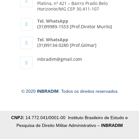
Platina, nº 421 – Bairro Prado Belo
Horizonte/MG CEP 30.411-107
Tel. WhatsApp
(31)99989-1553 [Prof.Diretor Murilo]
Tel. WhatsApp
(31)99134-0280 [Prof.Gilmar]
inbradim@gmail.com
© 2020
INBRADIM
. Todos os direitos reservados
CNPJ:
14.772.041/0001-00 Instituto Brasileiro de Estudo e
Pesquisa de Direito Militar Administrativo –
INBRADIM