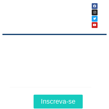
Curso
Desenvolvimento,
Educação e Leis
Ambientais
Inscreva-se