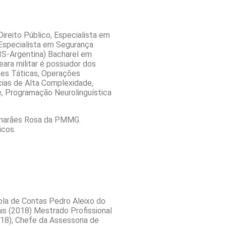
ireito Público, Especialista em
Especialista em Segurança
IS-Argentina) Bacharel em
eara militar é possuidor dos
ões Táticas, Operações
ias de Alta Complexidade,
, Programação Neurolinguística
imarães Rosa da PMMG.
icos.
ola de Contas Pedro Aleixo do
ais (2018) Mestrado Proﬁssional
18); Chefe da Assessoria de