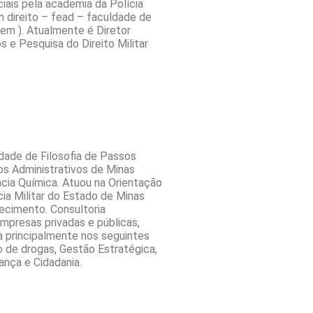
is pela academia da Polícia
m direito – fead – faculdade de
em ). Atualmente é Diretor
s e Pesquisa do Direito Militar
dade de Filosoﬁa de Passos
os Administrativos de Minas
ia Química. Atuou na Orientação
ia Militar do Estado de Minas
hecimento. Consultoria
mpresas privadas e públicas,
a principalmente nos seguintes
 de drogas, Gestão Estratégica,
ança e Cidadania.