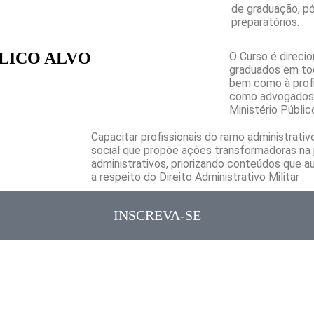
de graduação, p
preparatórios.
LICO ALVO
O Curso é direcio
graduados em to
bem como à profis
como advogados, 
Ministério Públic
Capacitar profissionais do ramo administrativo
social que propõe ações transformadoras na 
administrativos, priorizando conteúdos que au
a respeito do Direito Administrativo Militar
INSCREVA-SE