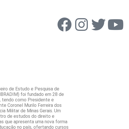
ileiro de Estudo e Pesquisa de
(INBRADIM) foi fundado em 28 de
, tendo como Presidente e
te Coronel Murilo Ferreira dos
cia Militar de Minas Gerais. Um
ro de estudos do direito e
cas que apresenta uma nova forma
ducação no país, ofertando cursos