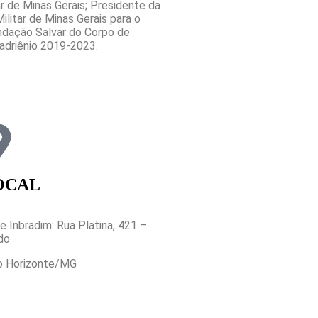
 de Minas Gerais; Presidente da
litar de Minas Gerais para o
ndação Salvar do Corpo de
uadriênio 2019-2023.
OCAL
e Inbradim: Rua Platina, 421 –
do
o Horizonte/MG