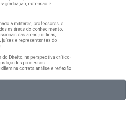
ós-graduação, extensão e
nado a militares, professores, e
das as áreas do conhecimento,
sionais das áreas jurídicas,
juízes e representantes do
o.
 do Direito, na perspectiva crítico-
justiça dos processos
xiliem na correta análise e reflexão