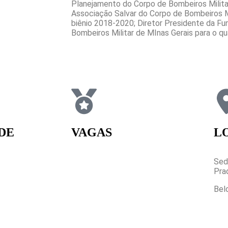
Planejamento do Corpo de Bombeiros Militar
Associação Salvar do Corpo de Bombeiros Mi
biênio 2018-2020; Diretor Presidente da Fu
Bombeiros Militar de MInas Gerais para o q
DE
VAGAS
L
Somente 40 vagas
Sed
Pra
Bel