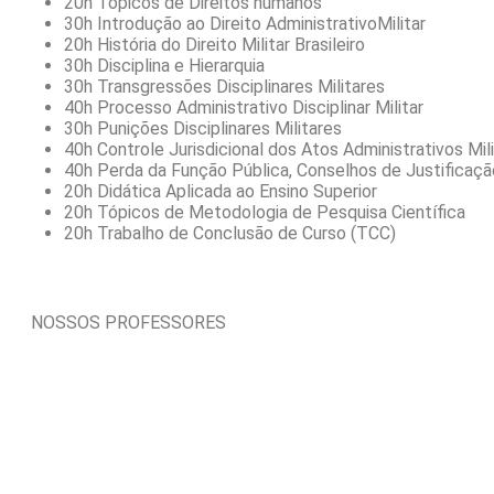
20h Tópicos de Direitos humanos
30h Introdução ao Direito AdministrativoMilitar
20h História do Direito Militar Brasileiro
30h Disciplina e Hierarquia
30h Transgressões Disciplinares Militares
40h Processo Administrativo Disciplinar Militar
30h Punições Disciplinares Militares
40h Controle Jurisdicional dos Atos Administrativos Mil
40h Perda da Função Pública, Conselhos de Justificaçã
20h Didática Aplicada ao Ensino Superior
20h Tópicos de Metodologia de Pesquisa Científica
20h Trabalho de Conclusão de Curso (TCC)
NOSSOS PROFESSORES