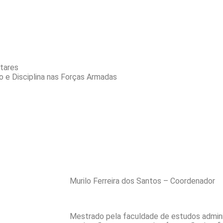
itares
o e Disciplina nas Forças Armadas
Murilo Ferreira dos Santos – Coordenador
Mestrado pela faculdade de estudos adminis