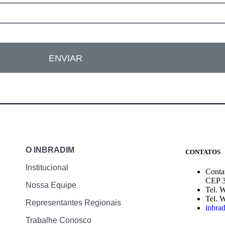
ENVIAR
O INBRADIM
CONTATOS
Institucional
Conta
CEP 3
Nossa Equipe
Tel. 
Tel. 
Representantes Regionais
inbra
Trabalhe Conosco