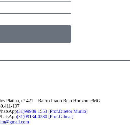
tos
Platina, nº 421 – Bairro Prado Belo Horizonte/MG
0.411-107
WhatsApp
(31)99989-1553 [Prof.Diretor Murilo]
WhatsApp
(31)99134-0280 [Prof.Gilmar]
dim@gmail.com