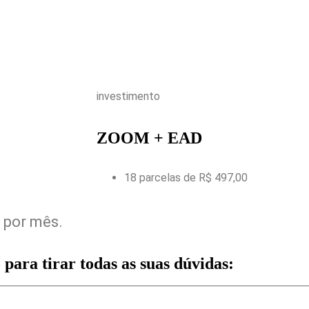
o no Zoom
investimento
ZOOM + EAD
18 parcelas de R$ 497,00
 por mês.
para tirar todas as suas dúvidas: