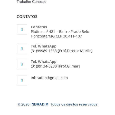
Trabalhe Conosco
CONTATOS
Contatos
Platina, nº 421 – Bairro Prado Belo
Horizonte/MG CEP 30.411-107
Tel. WhatsApp
(31)99989-1553 [Prof.Diretor Murilo]
Tel. WhatsApp
(31)99134-0280 [Prof.Gilmar]
inbradim@gmail.com
© 2020
INBRADIM
. Todos os direitos reservados