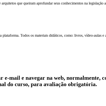
e arquitetos que queiram aprofundar seus conhecimentos na legislação a
 plataforma. Todos os materiais didáticos, como: livros, vídeo-aulas e 
usar e-mail e navegar na web, normalmente, 
nal do curso, para avaliação obrigatória.