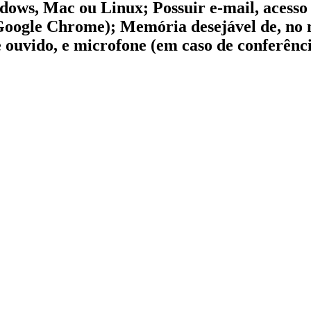
ws, Mac ou Linux; Possuir e-mail, acesso 
u Google Chrome); Memória desejável de, n
e ouvido, e microfone (em caso de conferênc