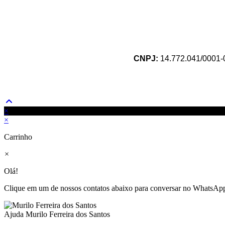
CNPJ:
14.772.041/0001-00
×
×
Carrinho
×
Olá!
Clique em um de nossos contatos abaixo para conversar no WhatsAp
Ajuda
Murilo Ferreira dos Santos