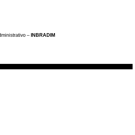
dministrativo –
INBRADIM