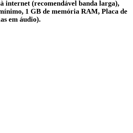
à internet (recomendável banda larga),
o mínimo, 1 GB de memória RAM, Placa de
ias em áudio).