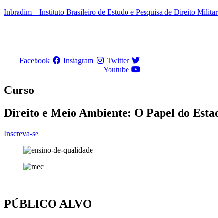
Ir
Inbradim – Instituto Brasileiro de Estudo e Pesquisa de Direito Militar
para
o
conteúdo
Facebook
Instagram
Twitter
Youtube
Curso
Direito e Meio Ambiente: O Papel do Esta
Inscreva-se
PÚBLICO ALVO