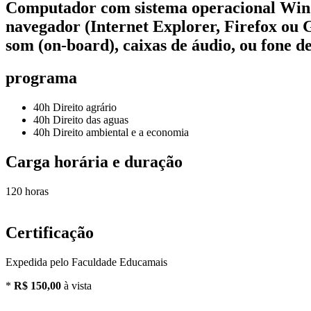
Computador com sistema operacional Windo
navegador (Internet Explorer, Firefox o
som (on-board), caixas de áudio, ou fone d
programa
40h
Direito agrário
40h
Direito das aguas
40h
Direito ambiental e a economia
Carga horária e duração
120 horas
Certificação
Expedida pelo Faculdade Educamais
*
R$ 150,00
à vista