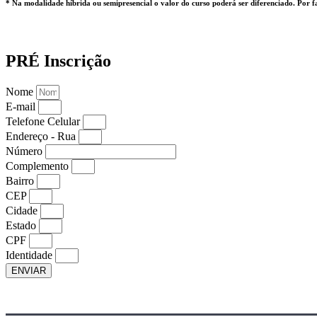
* Na modalidade híbrida ou semipresencial o valor do curso poderá ser diferenciado. Por f
PRÉ Inscrição
Nome
E-mail
Telefone Celular
Endereço - Rua
Número
Complemento
Bairro
CEP
Cidade
Estado
CPF
Identidade
ENVIAR