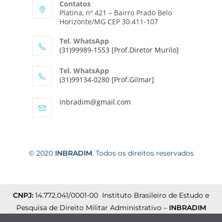
Contatos
Platina, nº 421 – Bairro Prado Belo
Horizonte/MG CEP 30.411-107
Tel. WhatsApp
(31)99989-1553 [Prof.Diretor Murilo]
Tel. WhatsApp
(31)99134-0280 [Prof.Gilmar]
inbradim@gmail.com
© 2020
INBRADIM
. Todos os direitos reservados
CNPJ:
14.772.041/0001-00 Instituto Brasileiro de Estudo e
Pesquisa de Direito Militar Administrativo –
INBRADIM