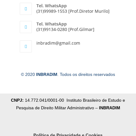
Tel. WhatsApp
(31)99989-1553 [Prof.Diretor Murilo]
Tel. WhatsApp
(31)99134-0280 [Prof.Gilmar]
inbradim@gmail.com
© 2020
INBRADIM
. Todos os direitos reservados
CNPJ:
14.772.041/0001-00 Instituto Brasileiro de Estudo e
Pesquisa de Direito Militar Administrativo –
INBRADIM
Política de Privacidade e Cookies