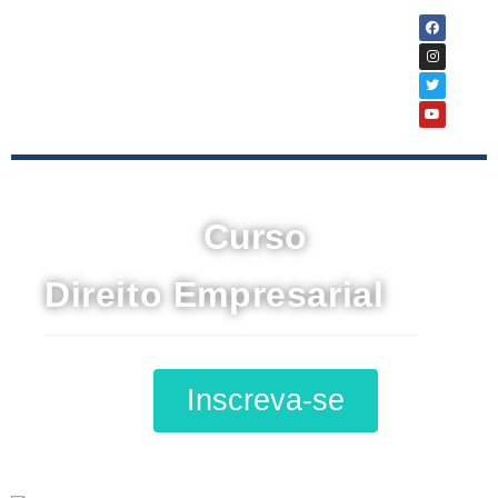
Curso
Direito Empresarial
Inscreva-se