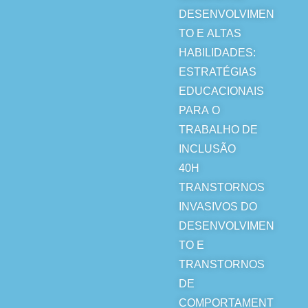
DESENVOLVIMEN
TO E ALTAS
HABILIDADES:
ESTRATÉGIAS
EDUCACIONAIS
PARA O
TRABALHO DE
INCLUSÃO
40H
TRANSTORNOS
INVASIVOS DO
DESENVOLVIMEN
TO E
TRANSTORNOS
DE
COMPORTAMENT