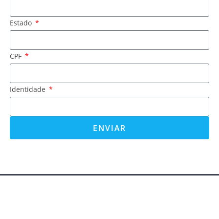
Estado
CPF
Identidade
ENVIAR