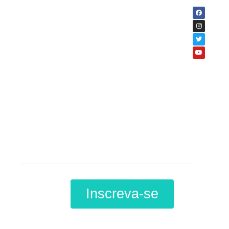
Curso
Educação Especial
Inclusiva
Inscreva-se