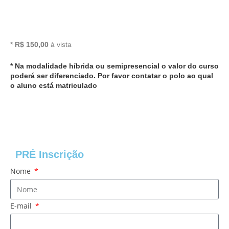
*
R$ 150,00
à vista
* Na modalidade híbrida ou semipresencial o valor do curso
poderá ser diferenciado. Por favor contatar o polo ao qual
o aluno está matriculado
PRÉ Inscrição
Nome
E-mail