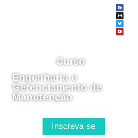
Curso
Engenharia e
Gerenciamento de
Manutenção
Inscreva-se