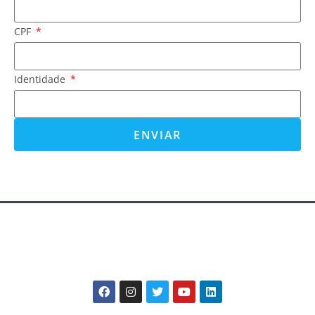
CPF
Identidade
ENVIAR