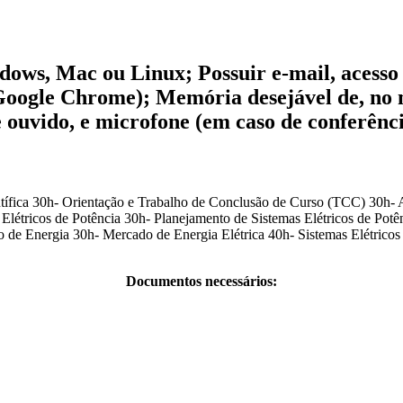
ws, Mac ou Linux; Possuir e-mail, acesso 
u Google Chrome); Memória desejável de, n
e ouvido, e microfone (em caso de conferênc
tífica 30h- Orientação e Trabalho de Conclusão de Curso (TCC) 30h- 
létricos de Potência 30h- Planejamento de Sistemas Elétricos de Potên
 de Energia 30h- Mercado de Energia Elétrica 40h- Sistemas Elétrico
Documentos necessários: