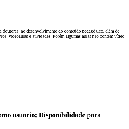
s e doutores, no desenvolvimento do conteúdo pedagógico, além de
ivros, videoaulas e atividades. Porém algumas aulas não contém vídeo,
como usuário; Disponibilidade para