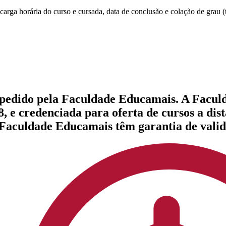
rga horária do curso e cursada, data de conclusão e colação de grau (t
expedido pela Faculdade Educamais. A Facul
, e credenciada para oferta de cursos a dis
a Faculdade Educamais têm garantia de valid