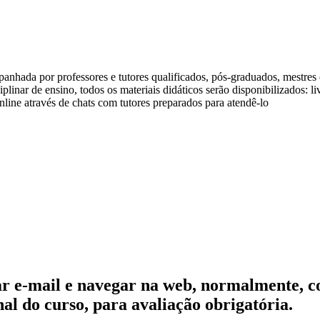
anhada por professores e tutores qualificados, pós-graduados, mestre
linar de ensino, todos os materiais didáticos serão disponibilizados: l
line através de chats com tutores preparados para atendê-lo
usar e-mail e navegar na web, normalmente, 
nal do curso, para avaliação obrigatória.