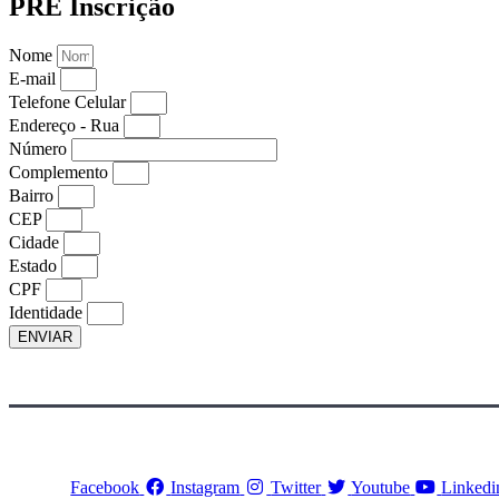
PRÉ Inscrição
Nome
E-mail
Telefone Celular
Endereço - Rua
Número
Complemento
Bairro
CEP
Cidade
Estado
CPF
Identidade
ENVIAR
Facebook
Instagram
Twitter
Youtube
Linkedi