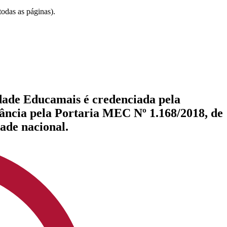
odas as páginas).
dade Educamais é credenciada pela
tância pela Portaria MEC Nº 1.168/2018, de
ade nacional.