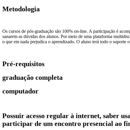
Metodologia
Os cursos de pós-graduação são 100% on-line. A participação é acomp
sanarem as dúvidas dos alunos. Por meio de uma plataforma multidiscip
o que em nada prejudica o aprendizado. O aluno terá todo o suporte on
Pré-requisitos
graduação completa
computador
Possuir acesso regular à internet, saber 
participar de um encontro presencial ao fi