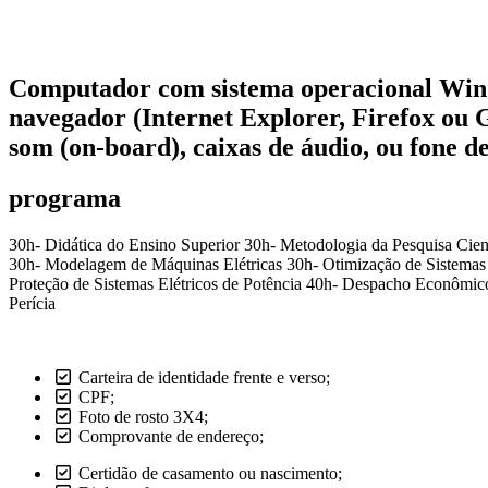
Computador com sistema operacional Windo
navegador (Internet Explorer, Firefox o
som (on-board), caixas de áudio, ou fone d
programa
30h- Didática do Ensino Superior 30h- Metodologia da Pesquisa Cien
30h- Modelagem de Máquinas Elétricas 30h- Otimização de Sistemas E
Proteção de Sistemas Elétricos de Potência 40h- Despacho Econômico
Perícia
Carteira de identidade frente e verso;
CPF;
Foto de rosto 3X4;
Comprovante de endereço;
Certidão de casamento ou nascimento;