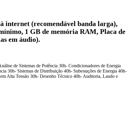
à internet (recomendável banda larga),
o mínimo, 1 GB de memória RAM, Placa de
ias em áudio).
Análise de Sistemas de Potência 30h- Condicionadores de Energia
cia 30h- Sistemas de Distribuição 40h- Subestações de Energia 40h-
s em Alta Tensão 30h- Desenho Técnico 40h- Auditoria, Laudo e