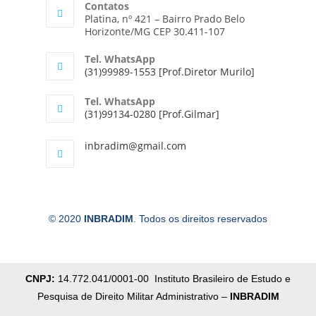
Contatos
Platina, nº 421 – Bairro Prado Belo
Horizonte/MG CEP 30.411-107
Tel. WhatsApp
(31)99989-1553 [Prof.Diretor Murilo]
Tel. WhatsApp
(31)99134-0280 [Prof.Gilmar]
inbradim@gmail.com
© 2020
INBRADIM
. Todos os direitos reservados
CNPJ:
14.772.041/0001-00 Instituto Brasileiro de Estudo e
Pesquisa de Direito Militar Administrativo –
INBRADIM