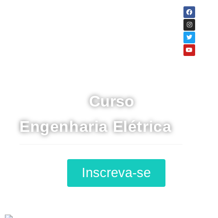
Curso
Engenharia Elétrica
Inscreva-se