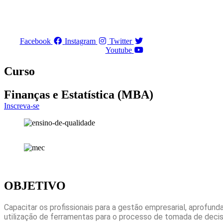
Ir
para
o
conteúdo
Facebook
Instagram
Twitter
Youtube
Curso
Finanças e Estatística (MBA)
Inscreva-se
OBJETIVO
Capacitar os profissionais para a gestão empresarial, aprofu
utilização de ferramentas para o processo de tomada de decis