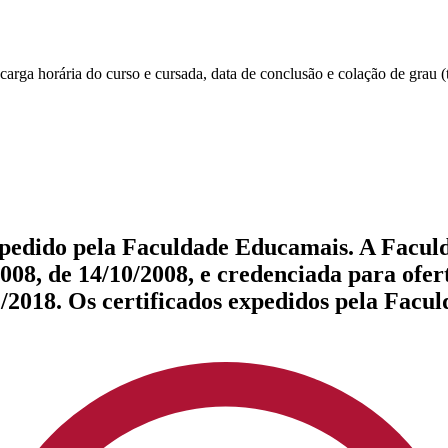
rga horária do curso e cursada, data de conclusão e colação de grau (t
expedido pela Faculdade Educamais. A Facu
08, de 14/10/2008, e credenciada para ofert
1/2018. Os certificados expedidos pela Fac