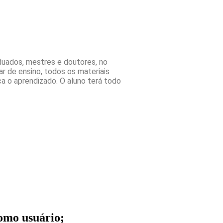
duados, mestres e doutores, no
r de ensino, todos os materiais
ca o aprendizado. O aluno terá todo
como usuário;