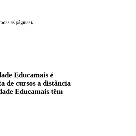
odas as páginas).
ldade Educamais é
a de cursos a distância
uldade Educamais têm