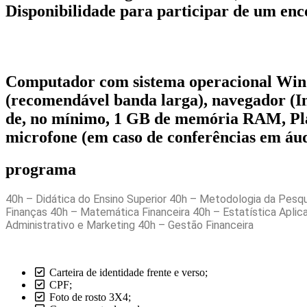
Disponibilidade para participar de um enco
Computador com sistema operacional Windo
(recomendável banda larga), navegador (I
de, no mínimo, 1 GB de memória RAM, Placa
microfone (em caso de conferências em áud
programa
40h – Didática do Ensino Superior 40h – Metodologia da Pesqu
Finanças 40h – Matemática Financeira 40h – Estatística Aplic
Administrativo e Marketing 40h – Gestão Financeira
Carteira de identidade frente e verso;
CPF;
Foto de rosto 3X4;