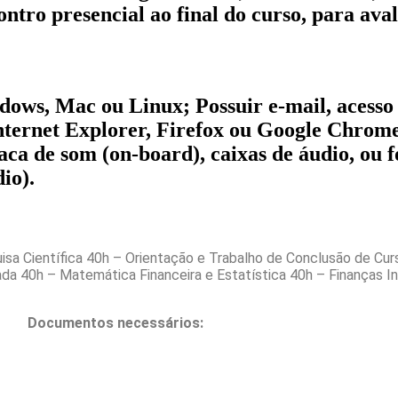
ntro presencial ao final do curso, para aval
ws, Mac ou Linux; Possuir e-mail, acesso 
nternet Explorer, Firefox ou Google Chrom
 de som (on-board), caixas de áudio, ou fo
io).
isa Científica 40h – Orientação e Trabalho de Conclusão de Cu
ada 40h – Matemática Financeira e Estatística 40h – Finanças I
Documentos necessários: