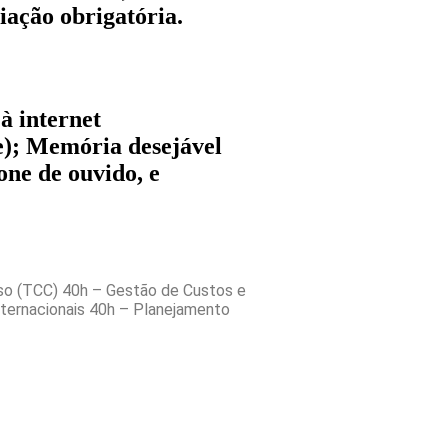
iação obrigatória.
à internet
e); Memória desejável
ne de ouvido, e
rso (TCC) 40h – Gestão de Custos e
nternacionais 40h – Planejamento