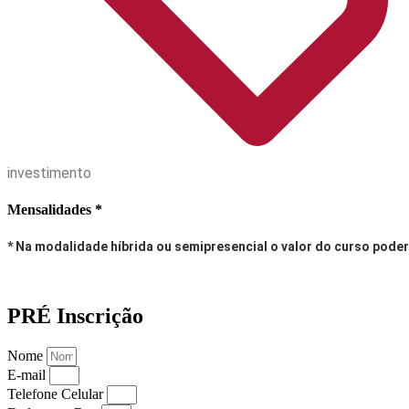
investimento
Mensalidades *
* Na modalidade híbrida ou semipresencial o valor do curso poder
PRÉ Inscrição
Nome
E-mail
Telefone Celular