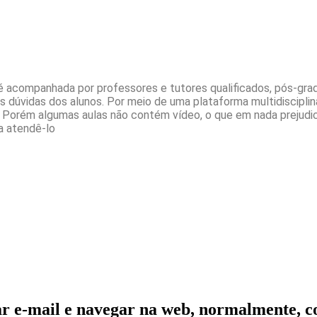
é acompanhada por professores e tutores qualificados, pós-gra
úvidas dos alunos. Por meio de uma plataforma multidisciplina
des. Porém algumas aulas não contém vídeo, o que em nada prejudi
a atendê-lo
usar e-mail e navegar na web, normalmente, 