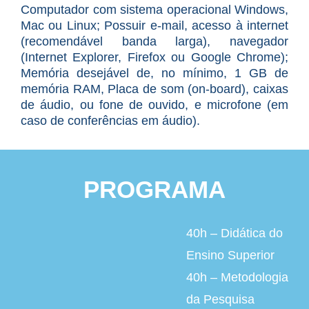
Computador com sistema operacional Windows,
Mac ou Linux; Possuir e-mail, acesso à internet
(recomendável banda larga), navegador
(Internet Explorer, Firefox ou Google Chrome);
Memória desejável de, no mínimo, 1 GB de
memória RAM, Placa de som (on-board), caixas
de áudio, ou fone de ouvido, e microfone (em
caso de conferências em áudio).
PROGRAMA
40h – Didática do
Ensino Superior
40h – Metodologia
da Pesquisa