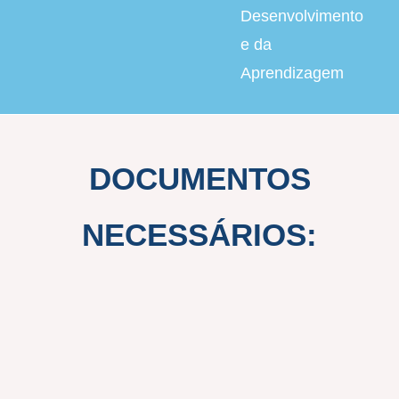
Desenvolvimento
e da
Aprendizagem
DOCUMENTOS
NECESSÁRIOS: