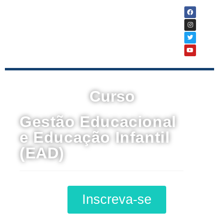
Curso
Gestão Educacional
e Educação Infantil
(EAD)
Inscreva-se