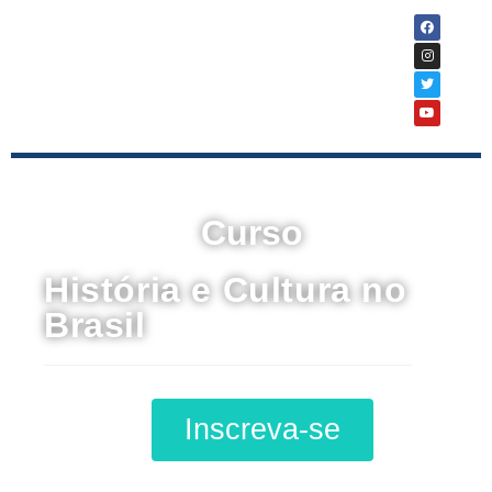
Curso
História e Cultura no
Brasil
Inscreva-se