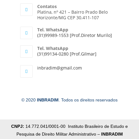
Contatos
Platina, nº 421 – Bairro Prado Belo
Horizonte/MG CEP 30.411-107
Tel. WhatsApp
(31)99989-1553 [Prof.Diretor Murilo]
Tel. WhatsApp
(31)99134-0280 [Prof.Gilmar]
inbradim@gmail.com
© 2020
INBRADIM
. Todos os direitos reservados
CNPJ:
14.772.041/0001-00 Instituto Brasileiro de Estudo e
Pesquisa de Direito Militar Administrativo –
INBRADIM