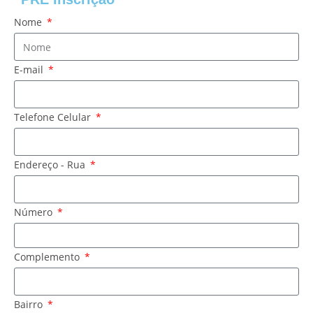
Nome
E-mail
Telefone Celular
Endereço - Rua
Número
Complemento
Bairro