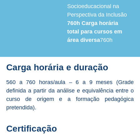
Socioeducacional na
Perspectiva da Inclusão
760h
Carga horária
total para cursos em
área diversa
760h
Carga horária e duração
560 a 760 horas/aula – 6 a 9 meses (Grade
definida a partir da análise e equivalência entre o
curso de origem e a formação pedagógica
pretendida).
Certificação