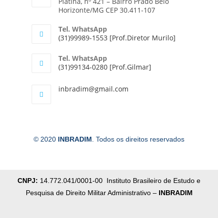
Platina, nº 421 – Bairro Prado Belo
Horizonte/MG CEP 30.411-107
Tel. WhatsApp
(31)99989-1553 [Prof.Diretor Murilo]
Tel. WhatsApp
(31)99134-0280 [Prof.Gilmar]
inbradim@gmail.com
© 2020
INBRADIM
. Todos os direitos reservados
CNPJ:
14.772.041/0001-00 Instituto Brasileiro de Estudo e
Pesquisa de Direito Militar Administrativo –
INBRADIM