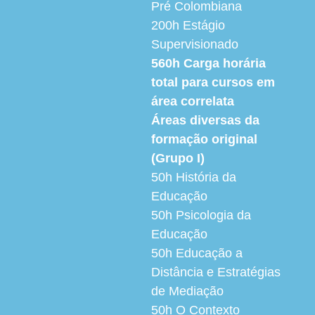
Pré Colombiana
200h
Estágio
Supervisionado
560h
Carga horária
total para cursos em
área correlata
Áreas diversas da
formação original
(Grupo I)
50h
História da
Educação
50h
Psicologia da
Educação
50h
Educação a
Distância e Estratégias
de Mediação
50h
O Contexto