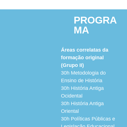
PROGRA
MA
Áreas correlatas da
formação original
(Grupo II)
30h
Metodologia do
Ensino de História
30h
História Antiga
Ocidental
30h
História Antiga
Oriental
30h
Políticas Públicas e
Legislação Educacional