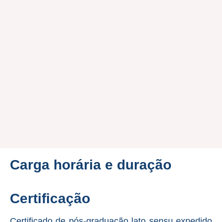
Carga horária e duração
Certificação
Certificado de pós-graduação lato sensu expedido