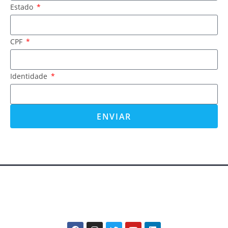
Estado
CPF
Identidade
ENVIAR