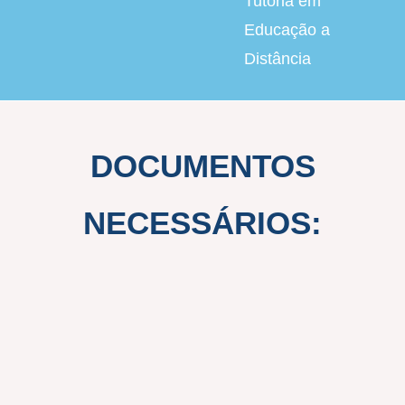
Tutoria em
Educação a
Distância
DOCUMENTOS
NECESSÁRIOS: