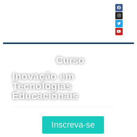
Curso
Inovação em
Tecnologias
Educacionais
Inscreva-se