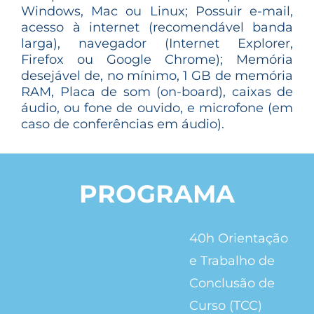
Windows, Mac ou Linux; Possuir e-mail,
acesso à internet (recomendável banda
larga), navegador (Internet Explorer,
Firefox ou Google Chrome); Memória
desejável de, no mínimo, 1 GB de memória
RAM, Placa de som (on-board), caixas de
áudio, ou fone de ouvido, e microfone (em
caso de conferências em áudio).
PROGRAMA
40h Orientação
e Trabalho de
Conclusão de
Curso (TCC)