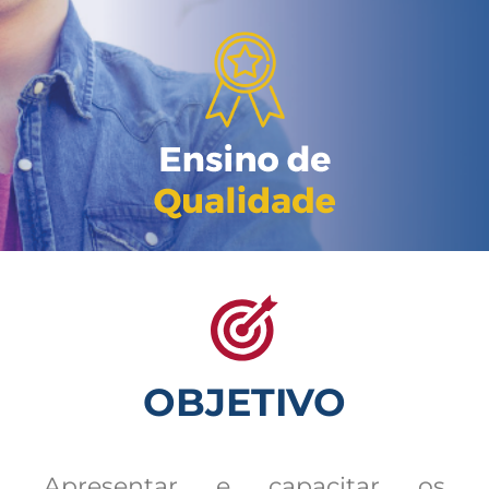
OBJETIVO
Apresentar e capacitar os