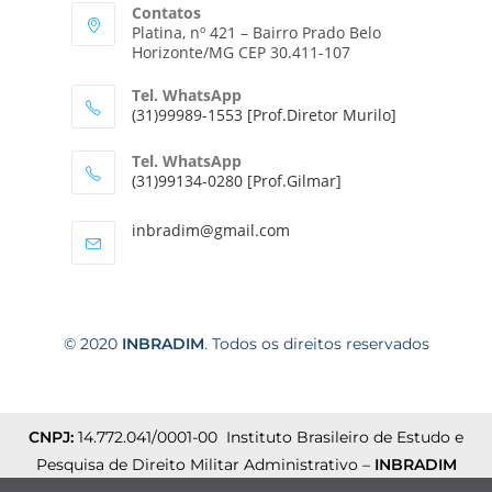
Contatos
Platina, nº 421 – Bairro Prado Belo
Horizonte/MG CEP 30.411-107
Tel. WhatsApp
(31)99989-1553 [Prof.Diretor Murilo]
Tel. WhatsApp
(31)99134-0280 [Prof.Gilmar]
inbradim@gmail.com
© 2020
INBRADIM
. Todos os direitos reservados
CNPJ:
14.772.041/0001-00 Instituto Brasileiro de Estudo e
Pesquisa de Direito Militar Administrativo –
INBRADIM