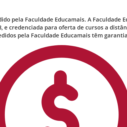
edido pela Faculdade Educamais. A Faculdade 
8, e credenciada para oferta de cursos a distâ
pedidos pela Faculdade Educamais têm garantia