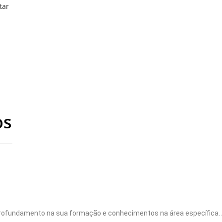
tar
os
rofundamento na sua formação e conhecimentos na área específica.