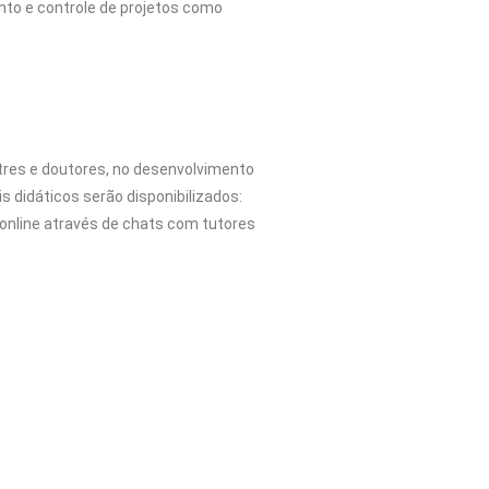
nto e controle de projetos como
tres e doutores, no desenvolvimento
 didáticos serão disponibilizados:
 online através de chats com tutores