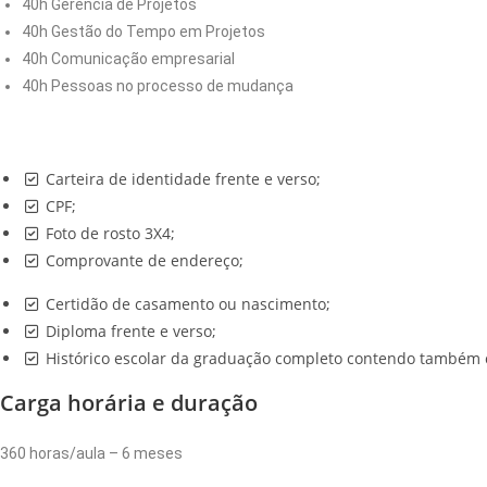
40h Gerência de Projetos
40h Gestão do Tempo em Projetos
40h Comunicação empresarial
40h Pessoas no processo de mudança
Carteira de identidade frente e verso;
CPF;
Foto de rosto 3X4;
Comprovante de endereço;
Certidão de casamento ou nascimento;
Diploma frente e verso;
Histórico escolar da graduação completo contendo também ca
Carga horária e duração
360 horas/aula – 6 meses