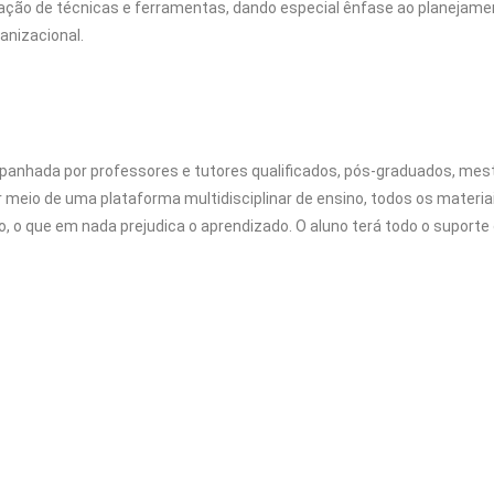
icação de técnicas e ferramentas, dando especial ênfase ao planejame
anizacional.
panhada por professores e tutores qualificados, pós-graduados, mes
eio de uma plataforma multidisciplinar de ensino, todos os materiais
o, o que em nada prejudica o aprendizado. O aluno terá todo o suporte