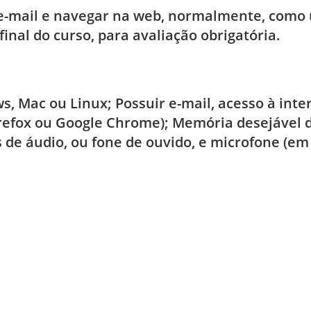
r e-mail e navegar na web, normalmente, como 
inal do curso, para avaliação obrigatória.
 Mac ou Linux; Possuir e-mail, acesso à int
Firefox ou Google Chrome); Memória desejável 
 de áudio, ou fone de ouvido, e microfone (e