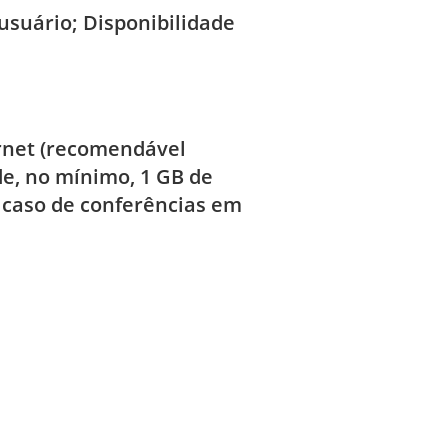
usuário; Disponibilidade
ernet (recomendável
de, no mínimo, 1 GB de
m caso de conferências em