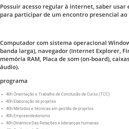
Possuir acesso regular à internet, saber usa
para participar de um encontro presencial ao f
Computador com sistema operacional Windows,
banda larga), navegador (Internet Explorer, 
memória RAM, Placa de som (on-board), caixas
áudio).
programa
40h Orientação e Trabalho de Conclusão de Curso (TCC)
40h Elaboração de projetos
40h Métodos e técnicas em gestão de projetos
40h Empreendedorismo
40h Dinâmica Das Relações e lideranças humanas