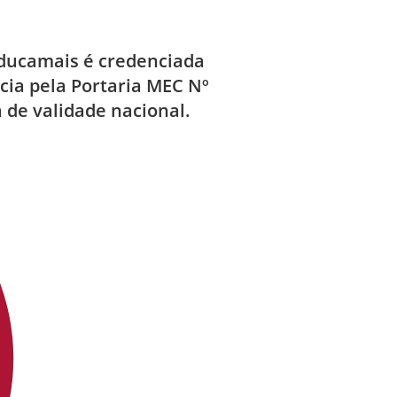
Educamais é credenciada
ncia pela Portaria MEC Nº
 de validade nacional.