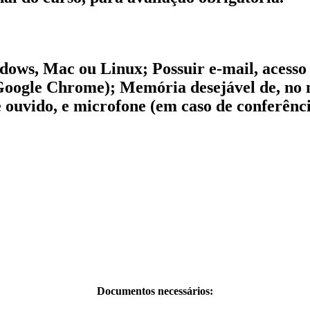
ws, Mac ou Linux; Possuir e-mail, acesso 
u Google Chrome); Memória desejável de, n
e ouvido, e microfone (em caso de conferênc
Documentos necessários: