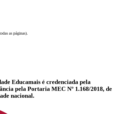
odas as páginas).
dade Educamais é credenciada pela
tância pela Portaria MEC Nº 1.168/2018, de
ade nacional.