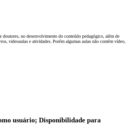
s e doutores, no desenvolvimento do conteúdo pedagógico, além de
ivros, videoaulas e atividades. Porém algumas aulas não contém vídeo,
como usuário; Disponibilidade para