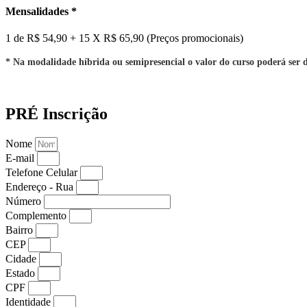
Mensalidades *
1 de R$ 54,90 + 15 X R$ 65,90 (Preços promocionais)
* Na modalidade híbrida ou semipresencial o valor do curso poderá ser d
PRÉ Inscrição
Nome
E-mail
Telefone Celular
Endereço - Rua
Número
Complemento
Bairro
CEP
Cidade
Estado
CPF
Identidade