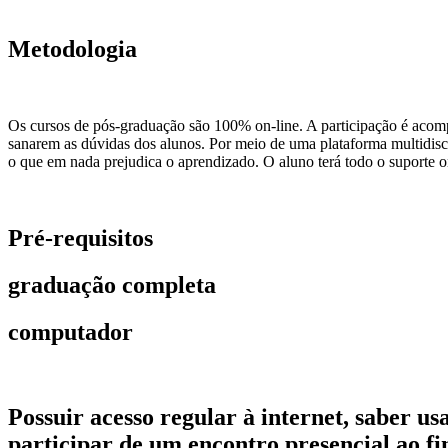
Metodologia
Os cursos de pós-graduação são 100% on-line. A participação é acomp
sanarem as dúvidas dos alunos. Por meio de uma plataforma multidiscip
o que em nada prejudica o aprendizado. O aluno terá todo o suporte on
Pré-requisitos
graduação completa
computador
Possuir acesso regular à internet, saber 
participar de um encontro presencial ao fi