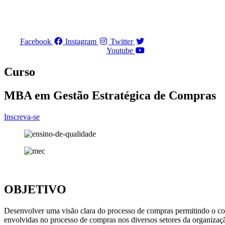
Ir
para
o
conteúdo
Facebook
Instagram
Twitter
Youtube
Curso
MBA em Gestão Estratégica de Compras
Inscreva-se
OBJETIVO
Desenvolver uma visão clara do processo de compras permitindo o com
envolvidas no processo de compras nos diversos setores da organizaç