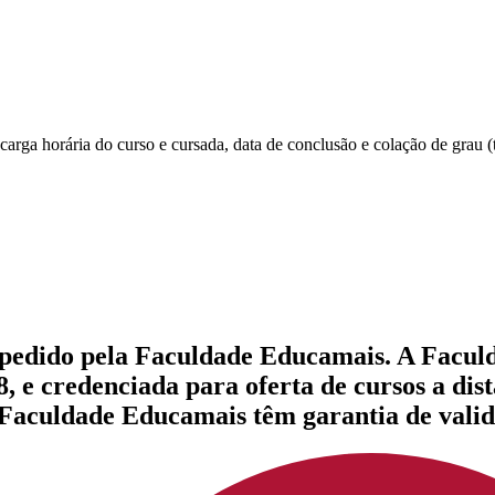
rga horária do curso e cursada, data de conclusão e colação de grau (t
expedido pela Faculdade Educamais. A Facul
, e credenciada para oferta de cursos a dis
a Faculdade Educamais têm garantia de valid