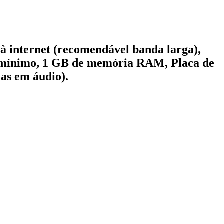
à internet (recomendável banda larga),
o mínimo, 1 GB de memória RAM, Placa de
ias em áudio).