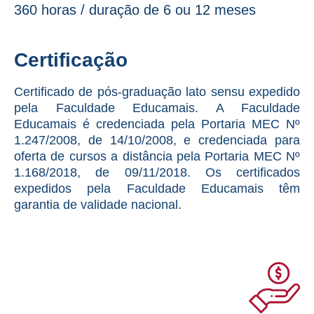
360 horas / duração de 6 ou 12 meses
Certificação
Certificado de pós-graduação lato sensu expedido
pela Faculdade Educamais. A Faculdade
Educamais é credenciada pela Portaria MEC Nº
1.247/2008, de 14/10/2008, e credenciada para
oferta de cursos a distância pela Portaria MEC Nº
1.168/2018, de 09/11/2018. Os certificados
expedidos pela Faculdade Educamais têm
garantia de validade nacional.