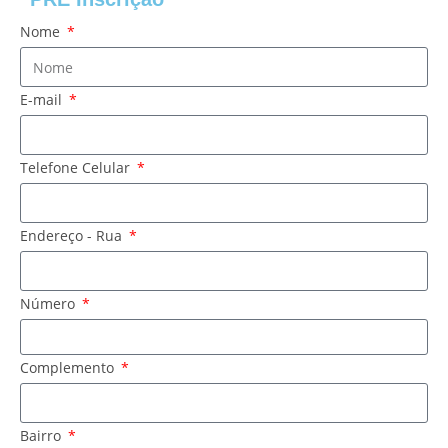
Nome
E-mail
Telefone Celular
Endereço - Rua
Número
Complemento
Bairro