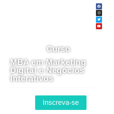
Curso
MBA em Marketing
Digital e Negócios
Interativos
Inscreva-se