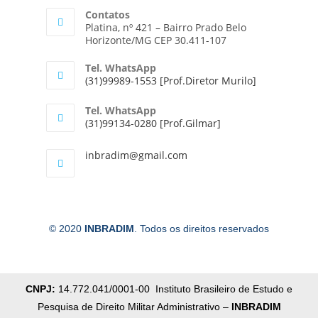
Contatos
Platina, nº 421 – Bairro Prado Belo
Horizonte/MG CEP 30.411-107
Tel. WhatsApp
(31)99989-1553 [Prof.Diretor Murilo]
Tel. WhatsApp
(31)99134-0280 [Prof.Gilmar]
inbradim@gmail.com
© 2020
INBRADIM
. Todos os direitos reservados
CNPJ:
14.772.041/0001-00 Instituto Brasileiro de Estudo e
Pesquisa de Direito Militar Administrativo –
INBRADIM