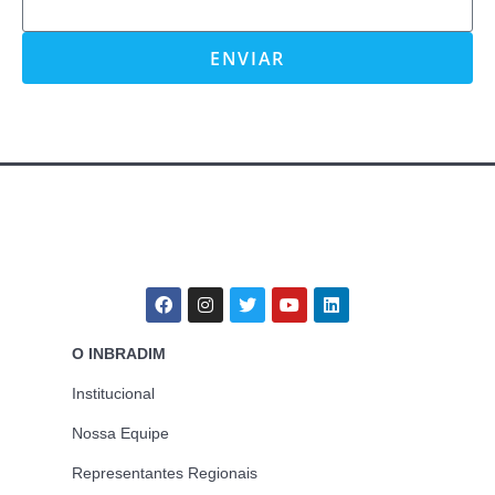
ENVIAR
O INBRADIM
Institucional
Nossa Equipe
Representantes Regionais