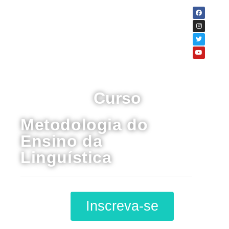
Curso
Metodologia do
Ensino da
Linguística
Inscreva-se