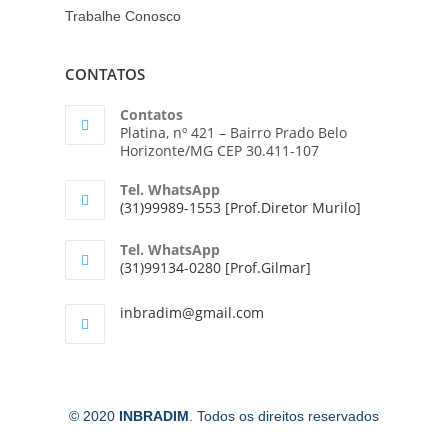
Trabalhe Conosco
CONTATOS
Contatos
Platina, nº 421 – Bairro Prado Belo
Horizonte/MG CEP 30.411-107
Tel. WhatsApp
(31)99989-1553 [Prof.Diretor Murilo]
Tel. WhatsApp
(31)99134-0280 [Prof.Gilmar]
inbradim@gmail.com
© 2020
INBRADIM
. Todos os direitos reservados