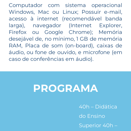
Computador com sistema operacional
Windows, Mac ou Linux; Possuir e-mail,
acesso à internet (recomendável banda
larga), navegador (Internet Explorer,
Firefox ou Google Chrome); Memória
desejável de, no mínimo, 1 GB de memória
RAM, Placa de som (on-board), caixas de
áudio, ou fone de ouvido, e microfone (em
caso de conferências em áudio).
PROGRAMA
40h – Didática
do Ensino
Superior 40h –