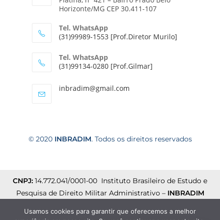
Horizonte/MG CEP 30.411-107
Tel. WhatsApp
(31)99989-1553 [Prof.Diretor Murilo]
Tel. WhatsApp
(31)99134-0280 [Prof.Gilmar]
inbradim@gmail.com
© 2020
INBRADIM
. Todos os direitos reservados
CNPJ:
14.772.041/0001-00 Instituto Brasileiro de Estudo e
Pesquisa de Direito Militar Administrativo –
INBRADIM
Usamos cookies para garantir que oferecemos a melhor