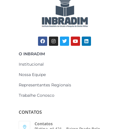
O INBRADIM
Institucional
Nossa Equipe
Representantes Regionais
Trabalhe Conosco
CONTATOS
Contatos
Platina, nº 421 – Bairro Prado Belo