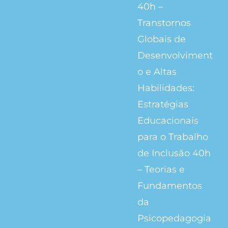
40h –
Transtornos
Globais de
Desenvolviment
o e Altas
Habilidades:
Estratégias
Educacionais
para o Trabalho
de Inclusão 40h
– Teorias e
Fundamentos
da
Psicopedagogia