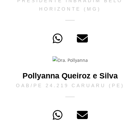
PRESIDENTE INBRADIM BELO
HORIZONTE (MG)
Pollyanna Queiroz e Silva
OAB/PE 24.219 CARUARU (PE)