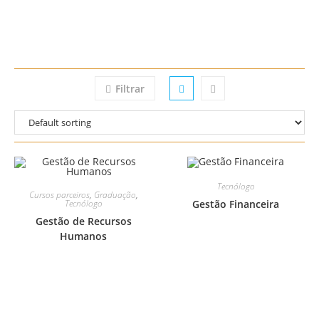
Filtrar
Tecnólogo
Cursos parceiros
,
Graduação
,
Tecnólogo
Gestão Financeira
Gestão de Recursos
Humanos