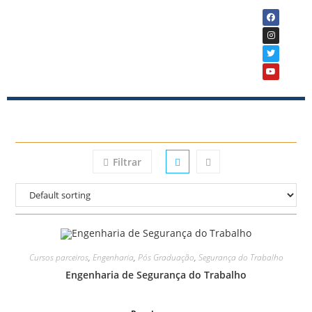
Filtrar
Cursos parceiros
,
Engenharia
,
Pós Graduação
,
Segurança do Trabalho
Engenharia de Segurança do Trabalho