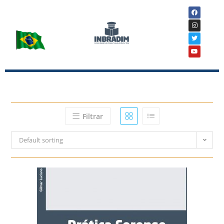
Filtrar
Default sorting