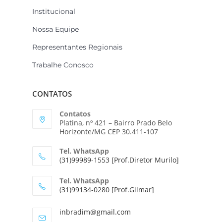
Institucional
Nossa Equipe
Representantes Regionais
Trabalhe Conosco
CONTATOS
Contatos
Platina, nº 421 – Bairro Prado Belo
Horizonte/MG CEP 30.411-107
Tel. WhatsApp
(31)99989-1553 [Prof.Diretor Murilo]
Tel. WhatsApp
(31)99134-0280 [Prof.Gilmar]
inbradim@gmail.com