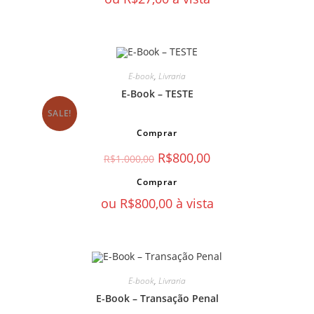
E-book
,
Livraria
E-Book – TESTE
SALE!
Comprar
R$
800,00
R$
1.000,00
Comprar
ou
R$
800,00
à vista
E-book
,
Livraria
E-Book – Transação Penal