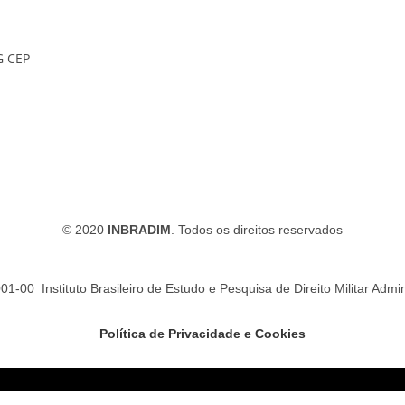
G CEP
ivo
© 2020
INBRADIM
. Todos os direitos reservados
-00 Instituto Brasileiro de Estudo e Pesquisa de Direito Militar Admin
Política de Privacidade e Cookies