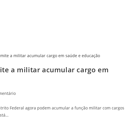
e a militar acumular cargo em
tários
mentário
strito Federal agora podem acumular a função militar com cargos
está…