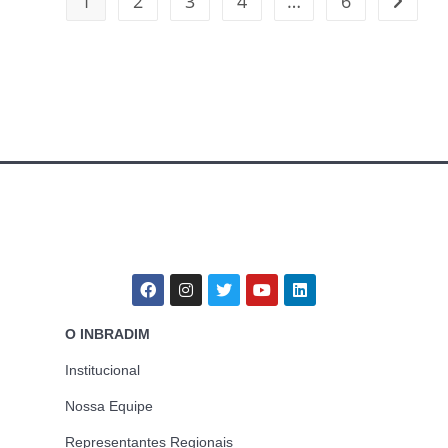
1
2
3
4
…
6
O INBRADIM
Institucional
Nossa Equipe
Representantes Regionais