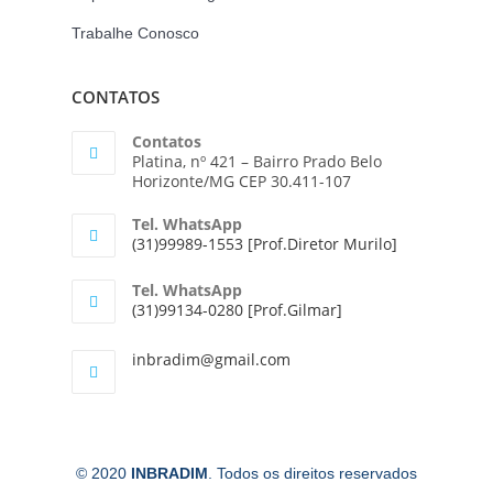
Trabalhe Conosco
CONTATOS
Contatos
Platina, nº 421 – Bairro Prado Belo
Horizonte/MG CEP 30.411-107
Tel. WhatsApp
(31)99989-1553 [Prof.Diretor Murilo]
Tel. WhatsApp
(31)99134-0280 [Prof.Gilmar]
inbradim@gmail.com
© 2020
INBRADIM
. Todos os direitos reservados