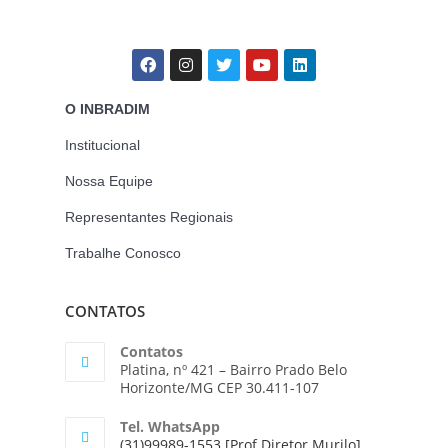
O INBRADIM
Institucional
Nossa Equipe
Representantes Regionais
Trabalhe Conosco
CONTATOS
Contatos
Platina, nº 421 – Bairro Prado Belo
Horizonte/MG CEP 30.411-107
Tel. WhatsApp
(31)99989-1553 [Prof.Diretor Murilo]