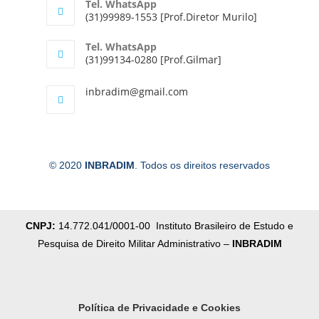
Tel. WhatsApp
(31)99989-1553 [Prof.Diretor Murilo]
Tel. WhatsApp
(31)99134-0280 [Prof.Gilmar]
inbradim@gmail.com
© 2020
INBRADIM
. Todos os direitos reservados
CNPJ:
14.772.041/0001-00 Instituto Brasileiro de Estudo e
Pesquisa de Direito Militar Administrativo –
INBRADIM
Política de Privacidade e Cookies