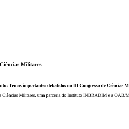
Ciências Militares
ento: Temas importantes debatidos no III Congresso de Ciências Mi
 de Ciências Militares, uma parceria do Instituto INBRADIM e a OAB/MS