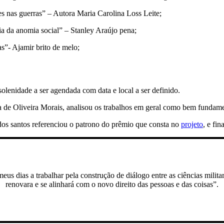
s nas guerras” – Autora Maria Carolina Loss Leite;
ria da anomia social” – Stanley Araújo pena;
as”- Ajamir brito de melo;
lenidade a ser agendada com data e local a ser definido.
a de Oliveira Morais, analisou os trabalhos em geral como bem fundame
os santos referenciou o patrono do prêmio que consta no
projeto
, e fin
meus dias a trabalhar pela construção de diálogo entre as ciências milita
renovara e se alinhará com o novo direito das pessoas e das coisas”.