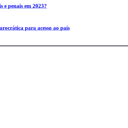
ais e penais em 2023?
urocrática para acesso ao país