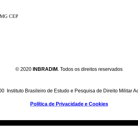
te/MG CEP
re
u
icativo
© 2020
INBRADIM
. Todos os direitos reservados
 Instituto Brasileiro de Estudo e Pesquisa de Direito Militar A
Política de Privacidade e Cookies