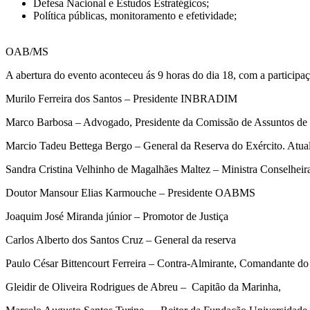
Defesa Nacional e Estudos Estratégicos;
Política públicas, monitoramento e efetividade;
OAB/MS
A abertura do evento aconteceu ás 9 horas do dia 18, com a participaç
Murilo Ferreira dos Santos – Presidente INBRADIM
Marco Barbosa – Advogado, Presidente da Comissão de Assuntos d
Marcio Tadeu Bettega Bergo – General da Reserva do Exército. Atual 
Sandra Cristina Velhinho de Magalhães Maltez – Ministra Conselheir
Doutor Mansour Elias Karmouche – Presidente OABMS
Joaquim José Miranda júnior – Promotor de Justiça
Carlos Alberto dos Santos Cruz – General da reserva
Paulo César Bittencourt Ferreira – Contra-Almirante, Comandante do 
Gleidir de Oliveira Rodrigues de Abreu – Capitão da Marinha,