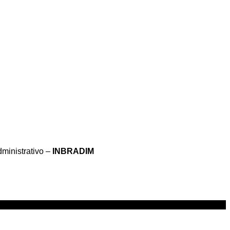
dministrativo –
INBRADIM