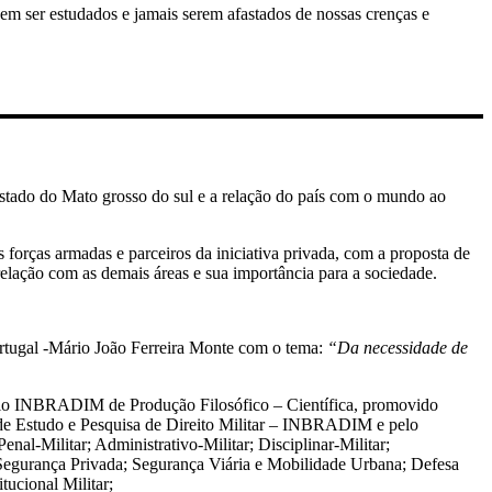
em ser estudados e jamais serem afastados de nossas crenças e
tado do Mato grosso do sul e a relação do país com o mundo ao
forças armadas e parceiros da iniciativa privada, com a proposta de
rrelação com as demais áreas e sua importância para a sociedade.
ortugal -Mário João Ferreira Monte com o tema:
“Da necessidade de
io INBRADIM de Produção Filosófico – Científica, promovido
iro de Estudo e Pesquisa de Direito Militar – INBRADIM e pelo
enal-Militar; Administrativo-Militar; Disciplinar-Militar;
; Segurança Privada; Segurança Viária e Mobilidade Urbana; Defesa
tucional Militar;