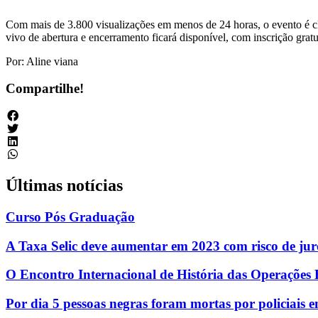
Com mais de 3.800 visualizações em menos de 24 horas, o evento é cl
vivo de abertura e encerramento ficará disponível, com inscrição grat
Por: Aline viana
Compartilhe!
Últimas notícias
Curso Pós Graduação
A Taxa Selic deve aumentar em 2023 com risco de ju
O Encontro Internacional de História das Operações B
Por dia 5 pessoas negras foram mortas por policiais 