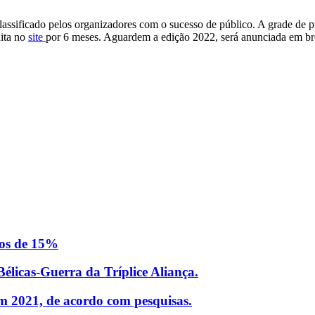
assificado pelos organizadores com o sucesso de público. A grade de 
uita no
site
por 6 meses. Aguardem a edição 2022, será anunciada em br
ros de 15%
élicas-Guerra da Tríplice Aliança.
em 2021, de acordo com pesquisas.