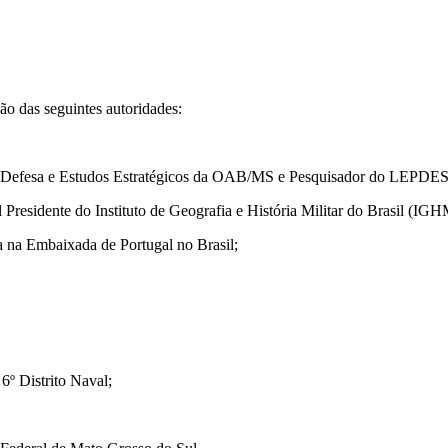
ão das seguintes autoridades:
e Defesa e Estudos Estratégicos da OAB/MS e Pesquisador do LEPDE
Presidente do Instituto de Geografia e História Militar do Brasil (IG
a na Embaixada de Portugal no Brasil;
6º Distrito Naval;