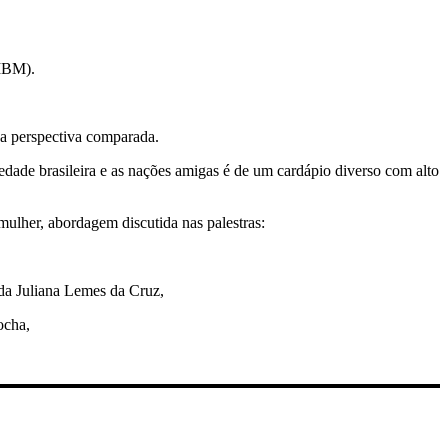
MBM).
 na perspectiva comparada.
dade brasileira e as nações amigas é de um cardápio diverso com alto
mulher, abordagem discutida nas palestras:
a Juliana Lemes da Cruz,
ocha,