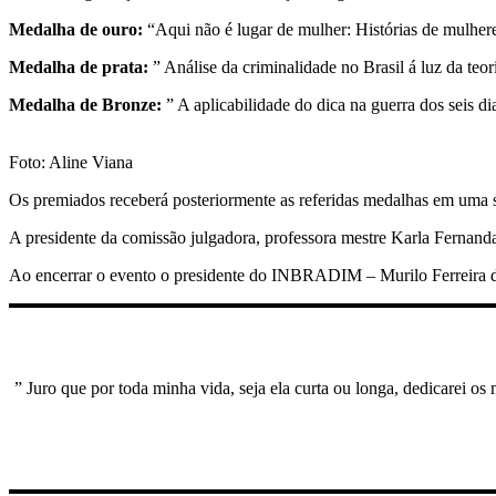
Medalha de ouro:
“Aqui não é lugar de mulher: Histórias de mulhere
Medalha de prata:
” Análise da criminalidade no Brasil á luz da teo
Medalha de Bronze:
” A aplicabilidade do dica na guerra dos seis di
Foto: Aline Viana
Os premiados receberá posteriormente as referidas medalhas em uma so
A presidente da comissão julgadora, professora mestre Karla Fernand
Ao encerrar o evento o presidente do INBRADIM – Murilo Ferreira d
” Juro que por toda minha vida, seja ela curta ou longa, dedicarei os 