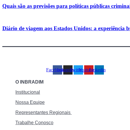
Quais são as previsões para políticas públicas crimin
Diário de viagem aos Estados Unidos: a experiência b
Facebook
Instagram
Twitter
Youtube
Linkedin
O INBRADIM
Institucional
Nossa Equipe
Representantes Regionais
Trabalhe Conosco