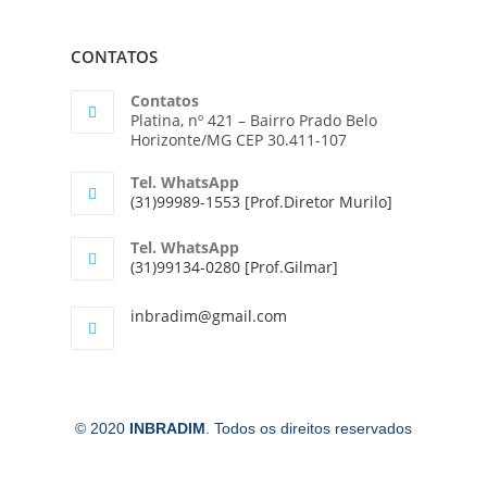
CONTATOS
Contatos
Platina, nº 421 – Bairro Prado Belo
Horizonte/MG CEP 30.411-107
Tel. WhatsApp
(31)99989-1553 [Prof.Diretor Murilo]
Tel. WhatsApp
(31)99134-0280 [Prof.Gilmar]
inbradim@gmail.com
© 2020
INBRADIM
. Todos os direitos reservados