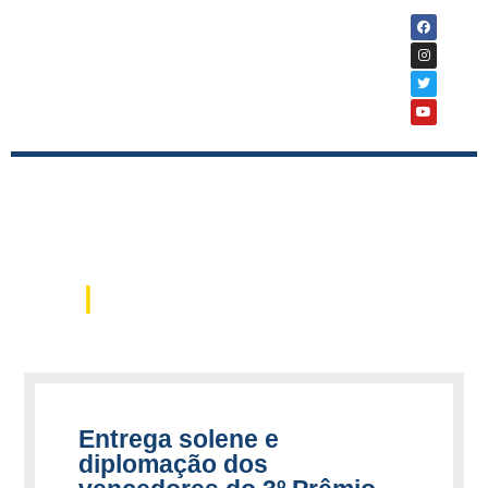
|
Notícias
Entrega solene e
diplomação dos