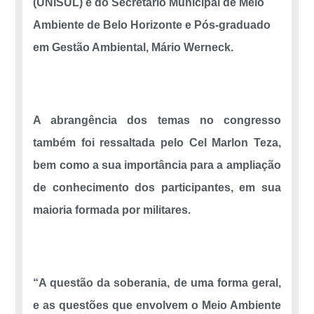
(UNISUL) e do Secretário Municipal de Meio
Ambiente de Belo Horizonte e Pós-graduado
em Gestão Ambiental, Mário Werneck.
A abrangência dos temas no congresso
também foi ressaltada pelo Cel Marlon Teza,
bem como a sua importância para a ampliação
de conhecimento dos participantes, em sua
maioria formada por militares.
“A questão da soberania, de uma forma geral,
e as questões que envolvem o Meio Ambiente