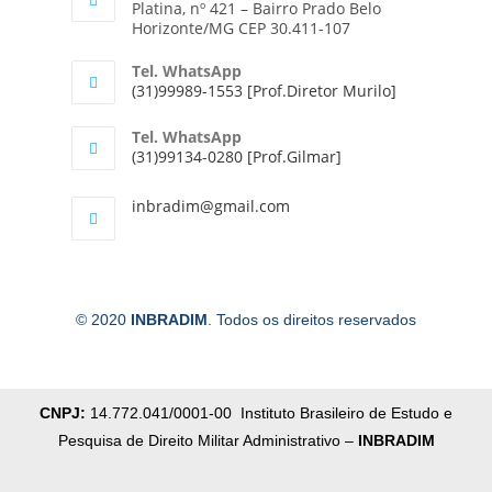
Platina, nº 421 – Bairro Prado Belo
Horizonte/MG CEP 30.411-107
Tel. WhatsApp
(31)99989-1553 [Prof.Diretor Murilo]
Tel. WhatsApp
(31)99134-0280 [Prof.Gilmar]
inbradim@gmail.com
© 2020
INBRADIM
. Todos os direitos reservados
CNPJ:
14.772.041/0001-00 Instituto Brasileiro de Estudo e
Pesquisa de Direito Militar Administrativo –
INBRADIM